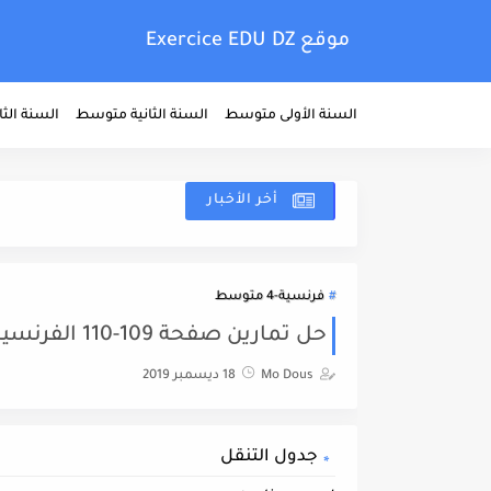
موقع Exercice EDU DZ
السنة الأولى متوسط
السنة الثانية متوسط
السنة الث
أخر الأخبار
فرنسية-4 متوسط
حل تمارين صفحة 109-110 الفرنسية سنة رابعة متوسط الجيل الثاني
Mo Dous
18 ديسمبر 2019
جدول التنقل