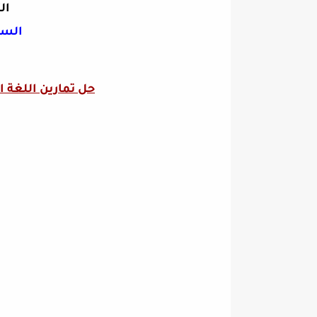
ال
السن
حل تمارين اللغة 