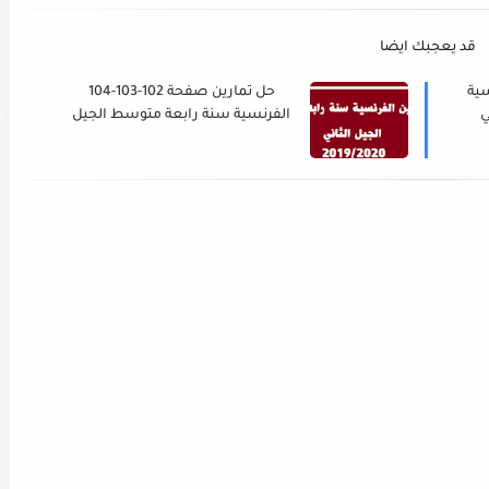
قد يعجبك ايضا
10 الفرنسية
حل تمارين صفحة 102-103-104
ي
الفرنسية سنة رابعة متوسط الجيل
الثاني