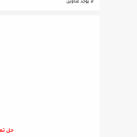
لا يوجد عناوين
حل تما