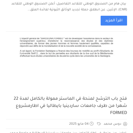
بيان هام من الصندوق الوطني للتقاعد التفاصيل: أعلن الصندوق الوطني للتقاعد
(CNR)، الإثنين، عن انطلاق حملة تجديد الوثائق الثبوتية لفائدة المتق...
اقرأ المزيد
فتح باب الترشح لمنحة في الماستر ممولة بالكامل لمدة 22
شهرا من طرف جامعات ساردينيا بايطاليا في اطارمشروع
FORMED
دوس محمد
04 مايو 2025