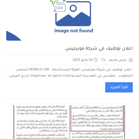
اعلان توظيف في شركة موبيليس
دوس محمد
05 مايو 2025
اعلان توظيف في شركة موبيليس الهيئة المستخدمة: MOBILIS SPA المنصب
المطلوب: مهندس في الهندسة المدنية (Ingénieur en génie civil) تاريخ العرض...
اقرأ المزيد