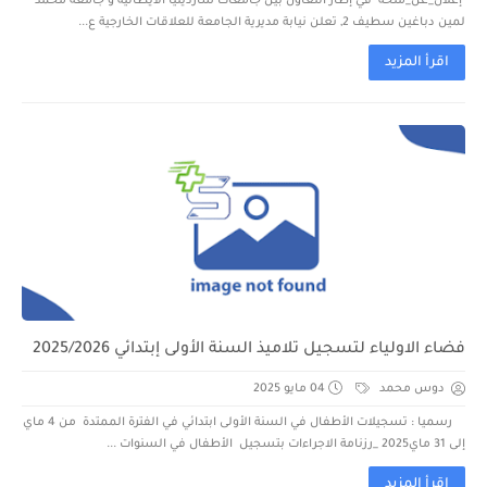
إعلان_عن_منحة في إطار التعاون بين جامعات ساردينيا الايطالية و جامعة محمد
لمين دباغين سطيف 2, تعلن نيابة مديرية الجامعة للعلاقات الخارجية ع...
اقرأ المزيد
فضاء الاولياء لتسجيل تلاميذ السنة الأولى إبتدائي 2025/2026
دوس محمد
04 مايو 2025
رسميا : تسجيلات الأطفال في السنة الأولى ابتدائي في الفترة الممتدة من 4 ماي
إلى 31 ماي2025 _رزنامة الاجراءات بتسجيل الأطفال في السنوات ...
اقرأ المزيد