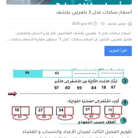
أسعار سكنات عدل_3 بلعريبي يكشف
دوس محمد
05 مايو 2025
أسعار سكنات عدل_3 بلعريبي يكشف التفاصيل: قال وزير السكن والعمران،
طارق بلعريبي، الإثنين، إن أسعار سكنات “عدل 3” ستكون مقاربة لأسعار سكنات ...
اقرأ المزيد
تقويم الفصل الثالث لميدان الأعداد والحساب و الفضاء