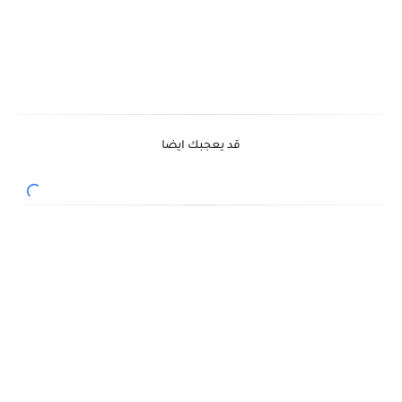
قد يعجبك ايضا