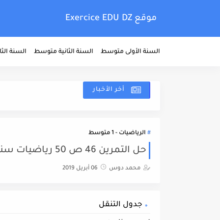
موقع Exercice EDU DZ
السنة الأولى متوسط
السنة الثانية متوسط
السنة الث
أخر الأخبار
الرياضيات - 1 متوسط
حل التمرين 46 ص 50 رياضيات سنة الاولى متوسط
محمد دوس
06 أبريل 2019
جدول التنقل