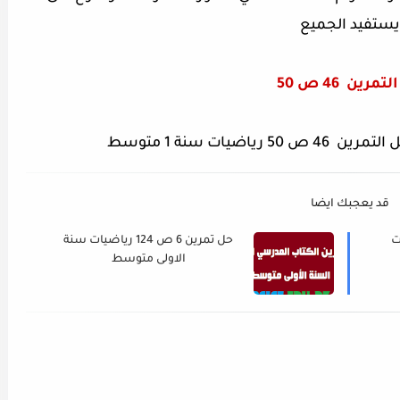
يستفيد الجميع
التمرين
46 ص 50
اضيات سنة 1 متوسط
قد يعجبك ايضا
اضيات
حل تمرين 6 ص 124 رياضيات سنة
الاولى متوسط