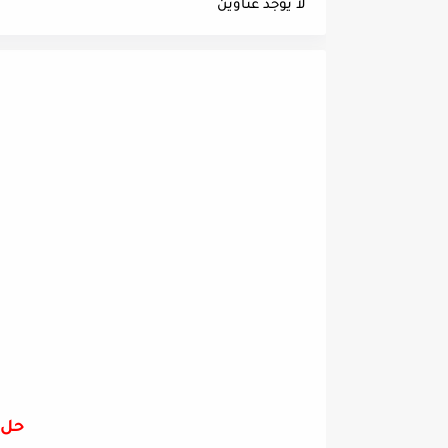
لا يوجد عناوين
حل 