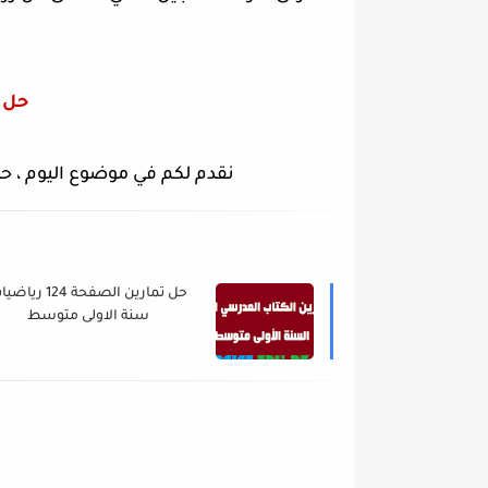
حل 
نقدم لكم في موضوع اليوم ، حل التمرين 46 ص 50 ري
حل تمارين الصفحة 124 ري
سنة الاولى متوسط