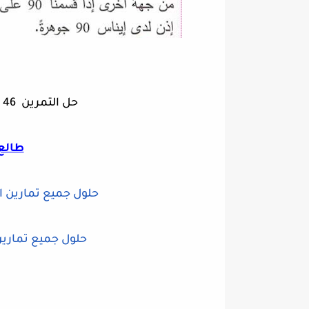
حل التمرين 46 ص 50 رياضيات سنة 1 متوسط
طالع 
حلول جميع تمارين الصفحة 50 رياضيات
حلول جميع تمارين