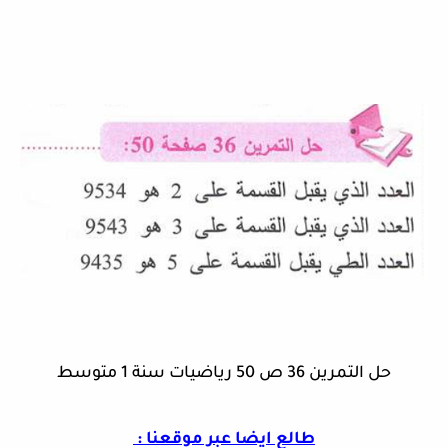
حل التمرين 36 ص 50 رياضيات سنة 1 متوسط
طالع ايضا عبر موقعنا :