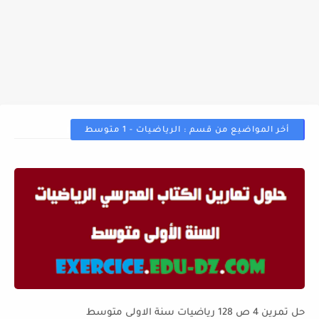
أخر المواضيع من قسم : الرياضيات - 1 متوسط
حل تمرين 4 ص 128 رياضيات سنة الاولى متوسط