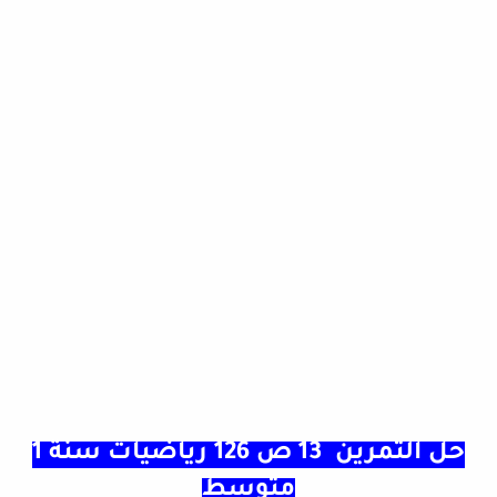
حل التمرين 13 ص 126 رياضيات سنة 1
متوسط