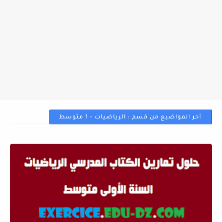
أخر المواضيع من قسم : الرياضيات - 1 متوسط