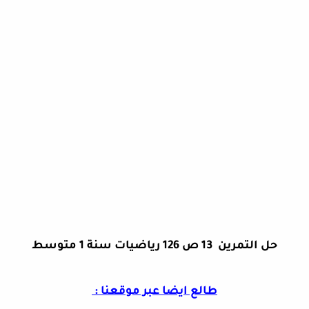
حل التمرين 13 ص 126 رياضيات سنة 1 متوسط
طالع ايضا عبر موقعنا :