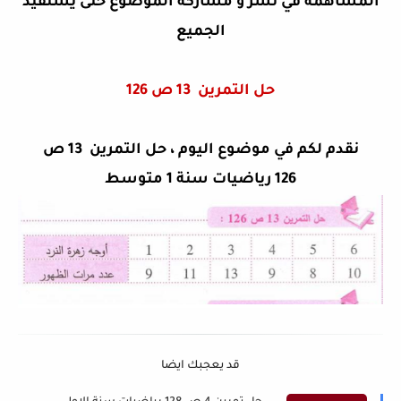
المساهمة في نشر و مشاركة الموضوع حتى يستفيد
الجميع
حل التمرين
13 ص 126
نقدم لكم في موضوع اليوم ، حل التمرين 13 ص
126 رياضيات سنة 1 متوسط
قد يعجبك ايضا