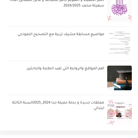
دفتر التنقيط و التقويم جاهز للطباعة و قابل للتعديل اعداد
سهيلة محمد 2024/2025
مواضيع مسابقة مشرف تربية مع التصحيح النموذجي
أهم المواقع والروابط التي تفيد الطلبة والباحثين
معلقات جديدة و بحلة جميلة جدا 2024_2025السنة الثالثة
ابتدائي