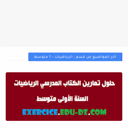
أخر المواضيع من قسم : الرياضيات - 1 متوسط