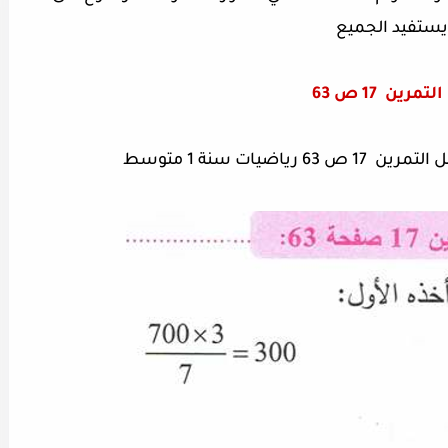
يستفيد الجميع
التمرين
17 ص 63
اضيات سنة 1 متوسط