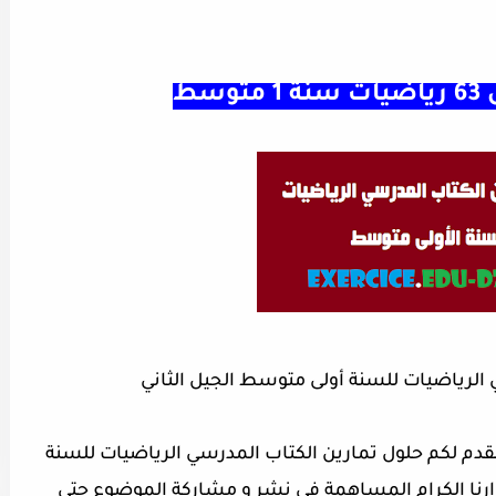
 الرياضيات للسنة أولى متوسط الجيل الثاني
،نقدم لكم حلول تمارين الكتاب المدرسي الرياضيات للسنة
وارنا الكرام المساهمة في نشر و مشاركة الموضوع حتى