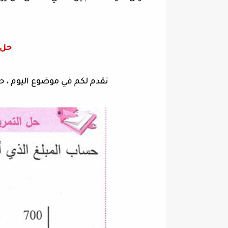
حل 
نقدم لكم في موضوع اليوم ، حل التمرين 17 ص 63 ري