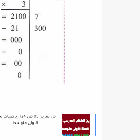
حل تمرين 05 ص 124 رياضي
الاولى متوسط