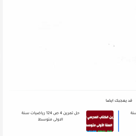
قد يعجبك ايضا
ات سنة
حل تمرين 4 ص 124 رياضيات سنة
الاولى متوسط