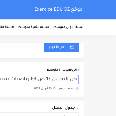
موقع Exercice EDU DZ
السنة الأولى متوسط
السنة الثانية متوسط
السنة الث
أخر الأخبار
الرياضيات - 1 متوسط
حل التمرين 17 ص 63 رياضيات سنة الاولى متوسط
محمد دوس
13 أبريل 2019
جدول التنقل