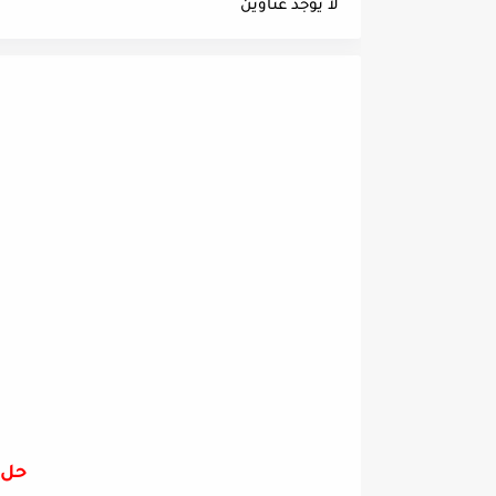
لا يوجد عناوين
حل 